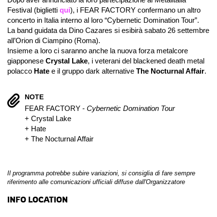
Festival (biglietti
qui
), i FEAR FACTORY confermano un altro
concerto in Italia interno al loro “Cybernetic Domination Tour”.
La band guidata da Dino Cazares si esibirà sabato 26 settembre
all’Orion di Ciampino (Roma).
Insieme a loro ci saranno anche la nuova forza metalcore
giapponese
Crystal Lake
, i veterani del blackened death metal
polacco
Hate
e il gruppo dark alternative
The Nocturnal Affair
.
NOTE
FEAR FACTORY -
Cybernetic Domination Tour
+ Crystal Lake
+ Hate
+ The Nocturnal Affair
Il programma potrebbe subire variazioni, si consiglia di fare sempre
riferimento alle comunicazioni ufficiali diffuse dall'Organizzatore
INFO LOCATION