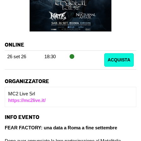
ONLINE
26 set 26
18:30
ACQUISTA
ORGANIZZATORE
MC2 Live Srl
https://mc2live.it/
INFO EVENTO
FEAR FACTORY: una data a Roma a fine settembre
Dopo aver annunciato la loro partecipazione al Metalitalia